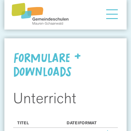
Gemeindeschule
Eltern
FORMULARE &
DOWNLOADS
Angebote
Unterricht
TITEL
DATEIFORMAT