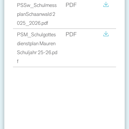
PDF
PSSw_Schulmess
planSchaanwald 2
025_2026.pdf
PDF
PSM_Schulgottes
dienstplan Mauren
Schuljahr 25-26.pd
f