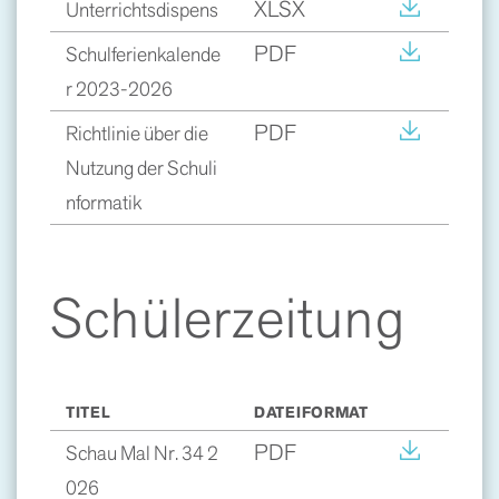
XLSX
Unterrichtsdispens
PDF
Schulferienkalende
r 2023-2026
PDF
Richtlinie über die
Nutzung der Schuli
nformatik
Schülerzeitung
TITEL
DATEIFORMAT
PDF
Schau Mal Nr. 34 2
026