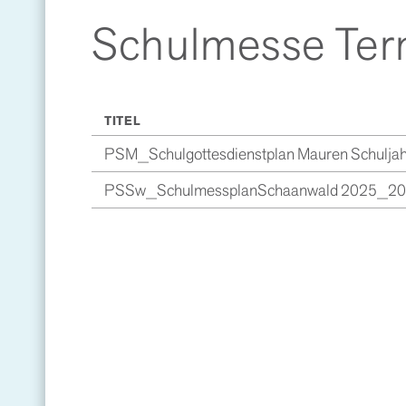
Schulmesse Ter
TITEL
PSM_Schulgottesdienstplan Mauren Schuljah
PSSw_SchulmessplanSchaanwald 2025_20