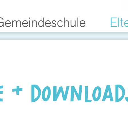
Gemeindeschule
Elt
E & DOWNLOAD