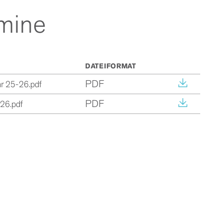
mine
DATEIFORMAT
PDF
r 25-26.pdf
PDF
26.pdf