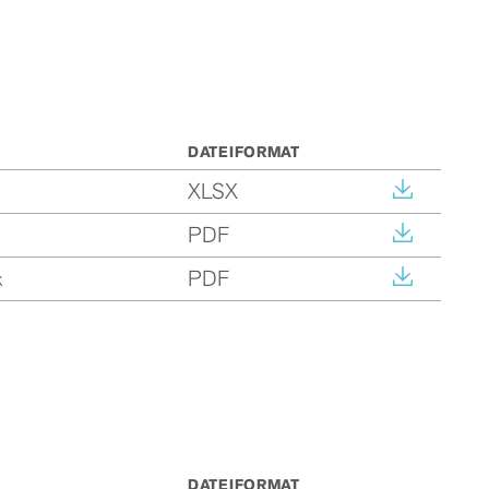
DATEIFORMAT
XLSX
PDF
PDF
k
DATEIFORMAT