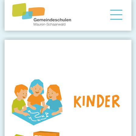
Gemeindeschule
LEITBILD
Eltern
Angebote