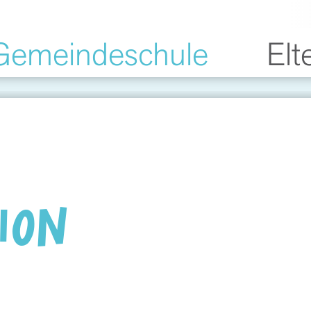
Gemeindeschule
Elt
ION