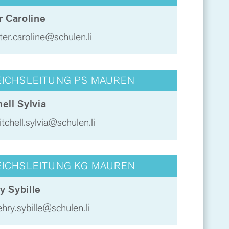
r Caroline
tter.caroline@schulen.li
EICHSLEITUNG PS MAUREN
ell Sylvia
tchell.sylvia@schulen.li
EICHSLEITUNG KG MAUREN
y Sybille
hry.sybille@schulen.li