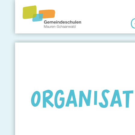
Gemeindeschule
Eltern
Angebote
ORGANISAT