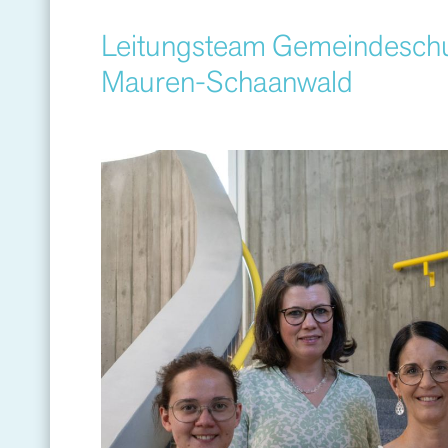
Leitungsteam Gemeindesch
Mauren-Schaanwald