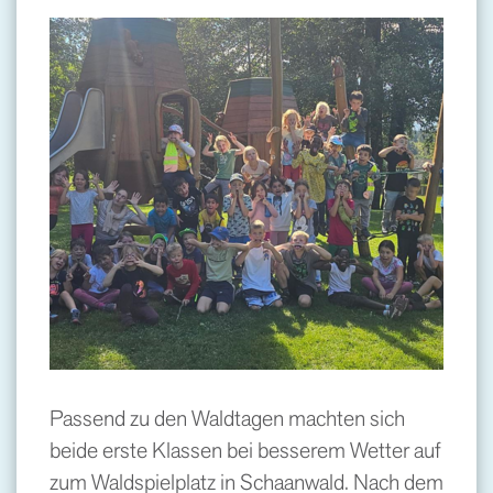
Passend zu den Waldtagen machten sich
beide erste Klassen bei besserem Wetter auf
zum Waldspielplatz in Schaanwald. Nach dem