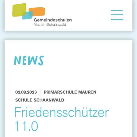
Gemeindeschule
Eltern
NEWS
Angebote
|
02.09.2023
PRIMARSCHULE MAUREN
SCHULE SCHAANWALD
Friedensschützer
11.0