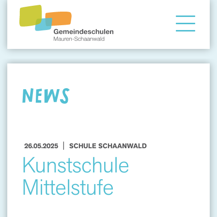
Gemeindeschule
Eltern
NEWS
Angebote
|
26.05.2025
SCHULE SCHAANWALD
Kunstschule
Mittelstufe