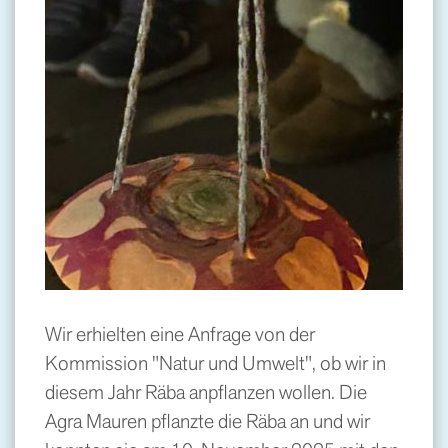
Wir erhielten eine Anfrage von der
Kommission "Natur und Umwelt", ob wir in
diesem Jahr Räba anpflanzen wollen. Die
Agra Mauren pflanzte die Räba an und wir