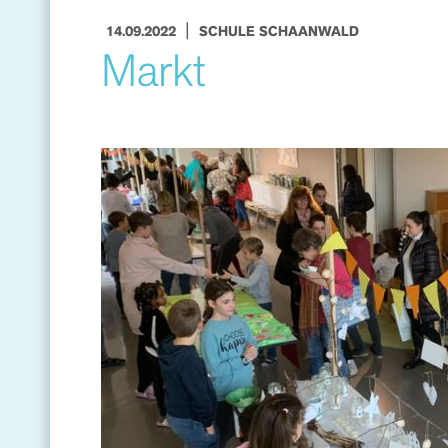
|
14.09.2022
SCHULE SCHAANWALD
Markt