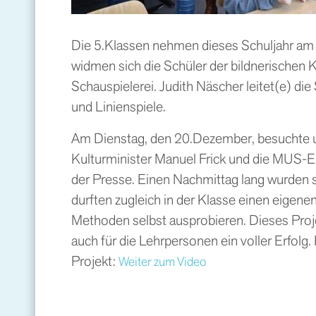
Die 5.Klassen nehmen dieses Schuljahr am 
widmen sich die Schüler der bildnerischen
Schauspielerei. Judith Näscher leitet(e) di
und Linienspiele.
Am Dienstag, den 20.Dezember, besuchte 
Kulturminister Manuel Frick und die MUS-E
der Presse. Einen Nachmittag lang wurden si
durften zugleich in der Klasse einen eigene
Methoden selbst ausprobieren. Dieses Projek
auch für die Lehrpersonen ein voller Erfolg.
Projekt:
Weiter zum Video