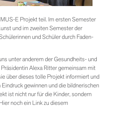
MUS-E Projekt teil. Im ersten Semester
 Kunst und im zweiten Semester der
e Schülerinnen und Schüler durch Faden-
uns unter anderem der Gesundheits- und
 Präsidentin Alexa Ritter gemeinsam mit
e über dieses tolle Projekt informiert und
n Eindruck gewinnen und die bildnerischen
t ist nicht nur für die Kinder, sondern
 Hier noch ein Link zu diesem