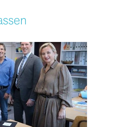
assen