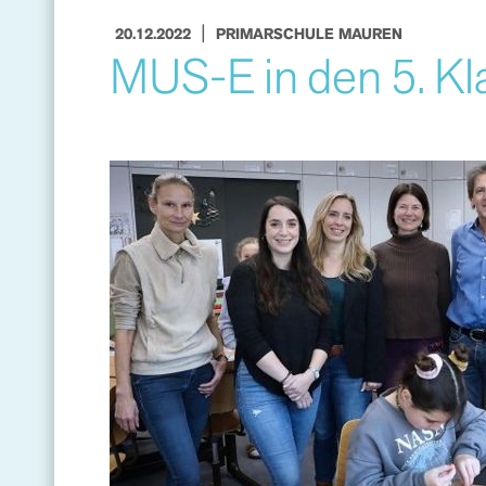
|
20.12.2022
PRIMARSCHULE MAUREN
MUS-E in den 5. Kl