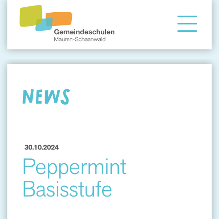
Gemeindeschule
Eltern
NEWS
Angebote
30.10.2024
Peppermint
Basisstufe