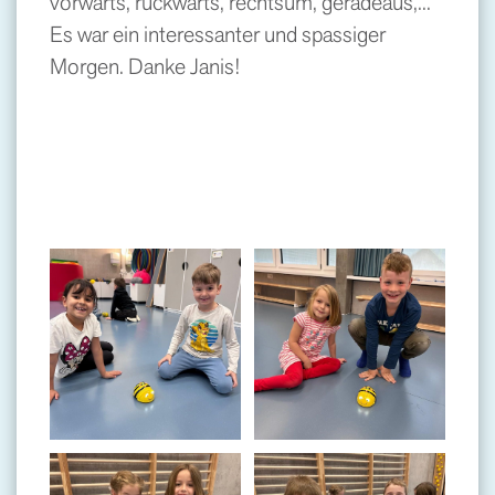
vorwärts, rückwärts, rechtsum, geradeaus,...
Es war ein interessanter und spassiger
Morgen. Danke Janis!