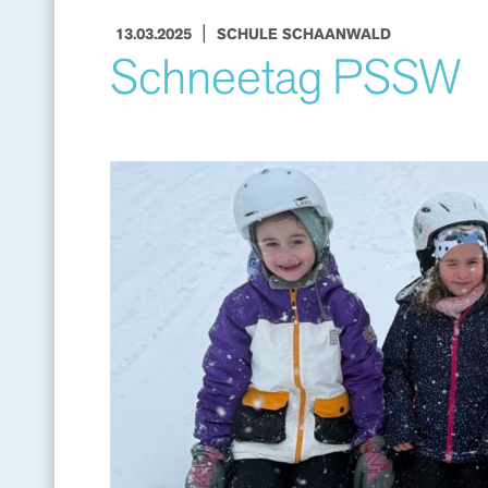
|
13.03.2025
SCHULE SCHAANWALD
Schneetag PSSW