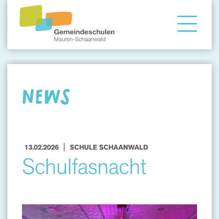
Gemeindeschule
Eltern
NEWS
Angebote
|
13.02.2026
SCHULE SCHAANWALD
Schulfasnacht