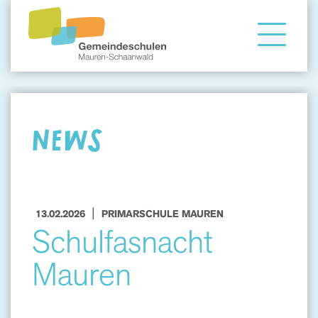
Gemeindeschule
Eltern
NEWS
Angebote
|
13.02.2026
PRIMARSCHULE MAUREN
Schulfasnacht
Mauren