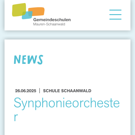
Gemeindeschule
Eltern
NEWS
Angebote
|
26.06.2025
SCHULE SCHAANWALD
Synphonieorcheste
r