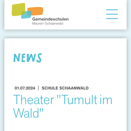
Gemeindeschule
Eltern
NEWS
Angebote
|
01.07.2024
SCHULE SCHAANWALD
Theater "Tumult im
Wald"