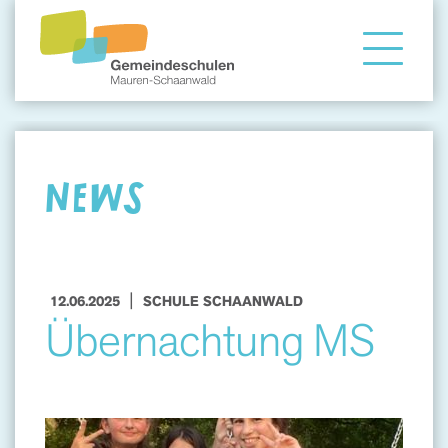
Gemeindeschule
Eltern
NEWS
Angebote
|
12.06.2025
SCHULE SCHAANWALD
Übernachtung MS