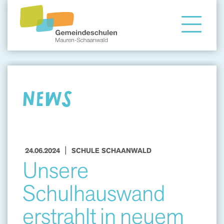
Gemeindeschule
Eltern
NEWS
Angebote
|
24.06.2024
SCHULE SCHAANWALD
Unsere
Schulhauswand
erstrahlt in neuem