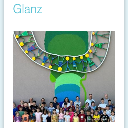
Glanz