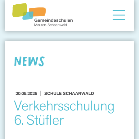
Gemeindeschule
Eltern
NEWS
Angebote
|
20.05.2025
SCHULE SCHAANWALD
Verkehrsschulung
6. Stüfler