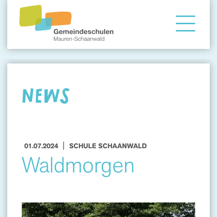
Gemeindeschule
Eltern
NEWS
Angebote
|
01.07.2024
SCHULE SCHAANWALD
Waldmorgen