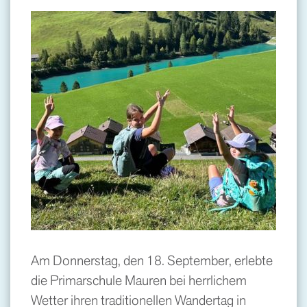
Am Donnerstag, den 18. September, erlebte
die Primarschule Mauren bei herrlichem
Wetter ihren traditionellen Wandertag in