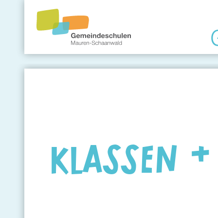
Gemeindeschule
Eltern
Angebote
KLASSEN &