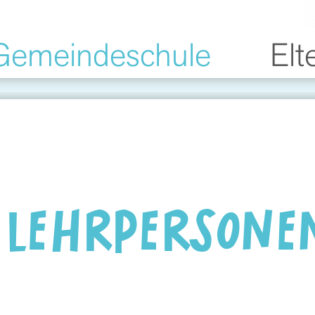
Gemeindeschule
Elt
 LEHRPERSONE