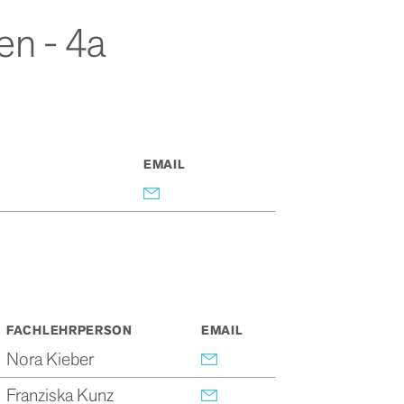
en - 4a
EMAIL
FACHLEHRPERSON
EMAIL
Nora Kieber
Franziska Kunz