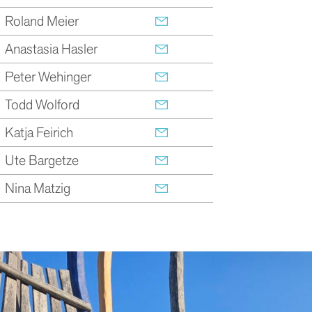
Roland Meier
Anastasia Hasler
Peter Wehinger
Todd Wolford
Katja Feirich
Ute Bargetze
Nina Matzig