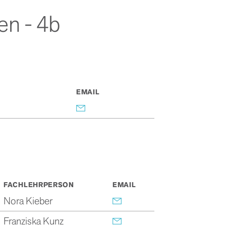
en - 4b
EMAIL
FACHLEHRPERSON
EMAIL
Nora Kieber
Franziska Kunz