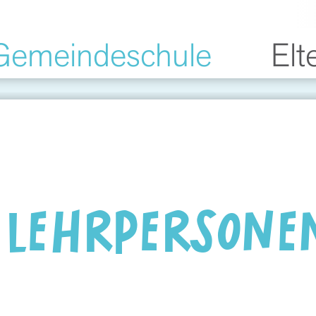
Gemeindeschule
Elt
 LEHRPERSONE