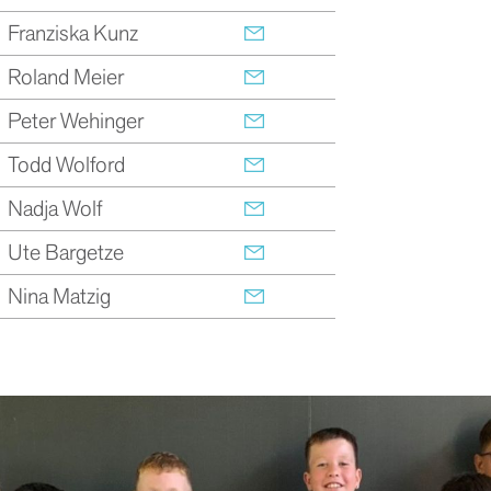
Franziska Kunz
Roland Meier
Peter Wehinger
Todd Wolford
Nadja Wolf
Ute Bargetze
Nina Matzig