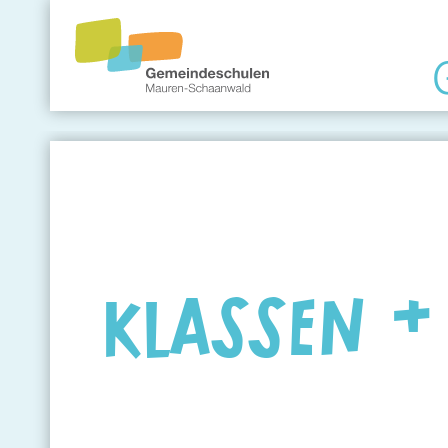
Gemeindeschule
Eltern
Angebote
KLASSEN &