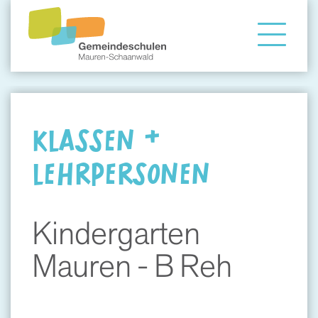
Gemeindeschule
Eltern
KLASSEN &
LEHRPERSONEN
Angebote
Kindergarten
Mauren - B Reh