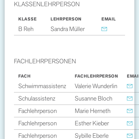
KLASSENLEHRPERSON
KLASSE
LEHRPERSON
EMAIL
B Reh
Sandra Müller
FACHLEHRPERSONEN
FACH
FACHLEHRPERSON
EMAI
Schwimmassistenz
Valerie Wunderlin
Schulassistenz
Susanne Bloch
Fachlehrperson
Marie Herneth
Fachlehrperson
Esther Kieber
Fachlehrperson
Sybille Eberle