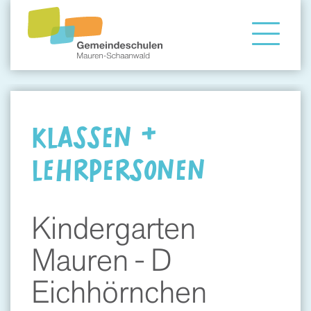
Gemeindeschule
Eltern
KLASSEN &
LEHRPERSONEN
Angebote
Kindergarten
Mauren - D
Eichhörnchen