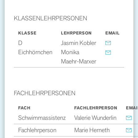
KLASSENLEHRPERSONEN
KLASSE
LEHRPERSON
EMAIL
D
Jasmin Kobler
Eichhörnchen
Monika
Maehr-Marxer
FACHLEHRPERSONEN
FACH
FACHLEHRPERSON
EMAI
Schwimmassistenz
Valerie Wunderlin
Fachlehrperson
Marie Herneth