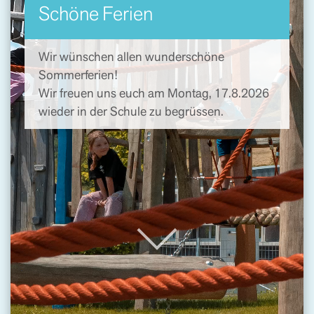
Schöne Ferien
Wir wünschen allen wunderschöne
Sommerferien!
Wir freuen uns euch am Montag, 17.8.2026
wieder in der Schule zu begrüssen.