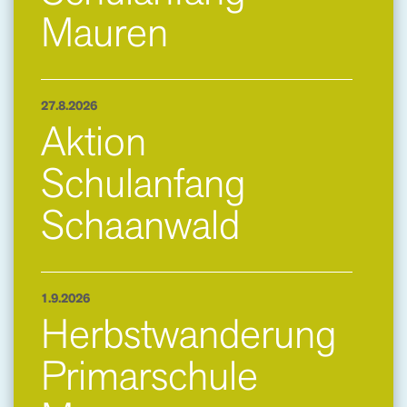
Mauren
27.8.2026
Aktion
Schulanfang
Schaanwald
1.9.2026
Herbstwanderung
Primarschule