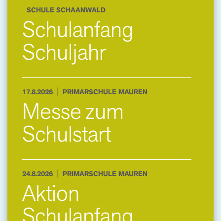
SCHULE SCHAANWALD
Schulanfang
Schuljahr
|
17.8.2026
PRIMARSCHULE MAUREN
Messe zum
Schulstart
|
24.8.2026
PRIMARSCHULE MAUREN
Aktion
Schulanfang