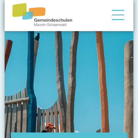
Gemeindeschule
Eltern
Angebote