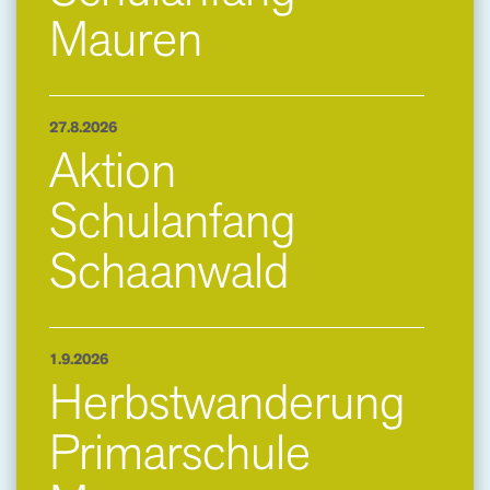
Mauren
27.8.2026
Aktion
Schulanfang
Schaanwald
1.9.2026
Herbstwanderung
Primarschule