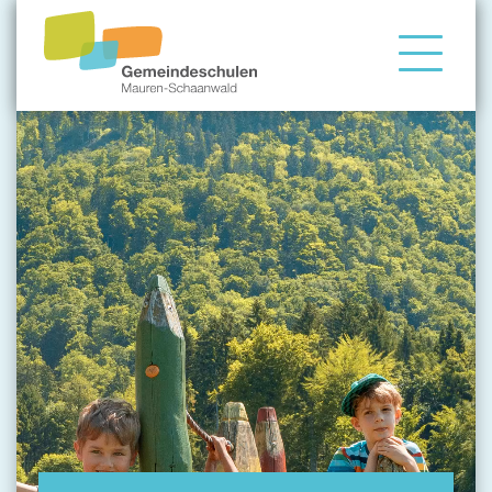
Gemeindeschule
Eltern
Angebote