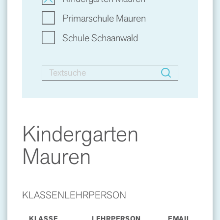
Primarschule Mauren
Schule Schaanwald
Kindergarten
Mauren
KLASSENLEHRPERSON
KLASSE
LEHRPERSON
EMAIL