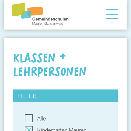
Gemeindeschule
Eltern
KLASSEN &
LEHRPERSONEN
Angebote
FILTER
Alle
Kindergarten Mauren